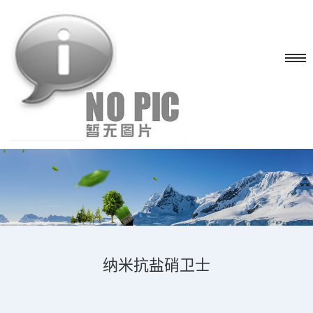
纳米抗盐硝卫士