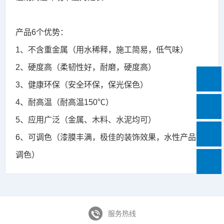
产品6个优势：
1、不含重金属（用水稀释，施工简易，低气味）
2、硬度高（柔韧性好，耐磨，硬度高）
3、健康环保（安全环保，保光保色）
4、耐高温（耐高温150℃）
5、应用广泛（金属、木料、水泥均可）
6、可调色（漆膜丰满，极佳的装饰效果，水性产品可
调色）
服务热线