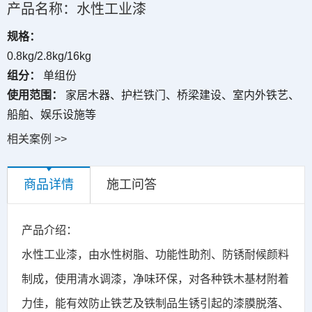
产品名称：水性工业漆
规格：
0.8kg/2.8kg/16kg
组分：
单组份
使用范围：
家居木器、护栏铁门、桥梁建设、室内外铁艺、
船舶、娱乐设施等
相关案例 >>
商品详情
施工问答
产品介绍：
水性工业漆，由水性树脂、功能性助剂、防锈耐候颜料
制成，使用清水调漆，净味环保，对各种铁木基材附着
力佳，能有效防止铁艺及铁制品生锈引起的漆膜脱落、