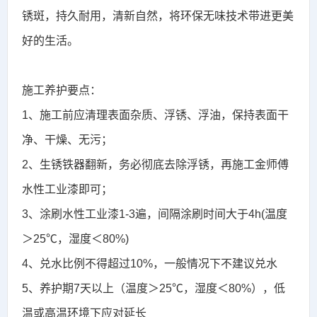
锈斑，持久耐用，清新自然，将环保无味技术带进更美
好的生活。
施工养护要点：
1、施工前应清理表面杂质、浮锈、浮油，保持表面干
净、干燥、无污；
2、生锈铁器翻新，务必彻底去除浮锈，再施工金师傅
水性工业漆即可；
3、涂刷水性工业漆1-3遍，间隔涂刷时间大于4h(温度
＞25℃，湿度＜80%)
4、兑水比例不得超过10%，一般情况下不建议兑水
5、养护期7天以上（
温度＞25℃，湿度＜80%
），低
温或高温环境下应对延长